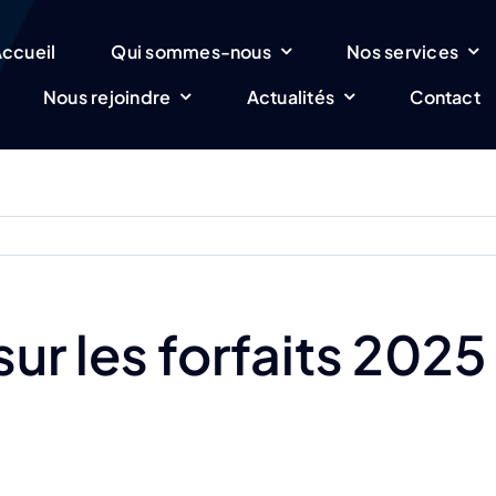
ccueil
Qui sommes-nous
Nos services
Nous rejoindre
Actualités
Contact
ur les forfaits 2025