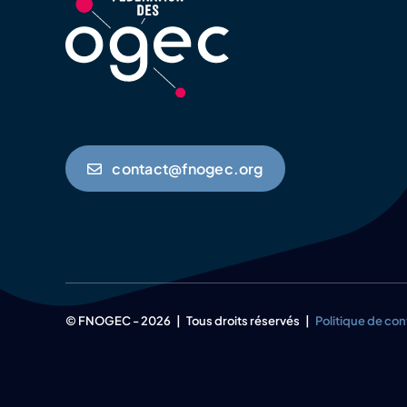
contact@fnogec.org
© FNOGEC - 2026 | Tous droits réservés |
Politique de con