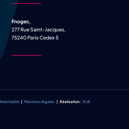
Fnogec,
277 Rue Saint-Jacques,
75240 Paris Cedex 5
fidentialité
|
Mentions légales
| Réalisation :
3LIE