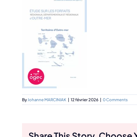
By
Johanne MARCINIAK
|
12 février 2026
|
0 Comments
Share This Story, Choose 