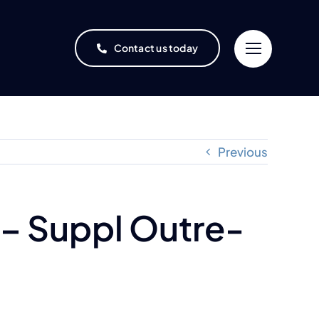
Contact us today
Previous
 – Suppl Outre-