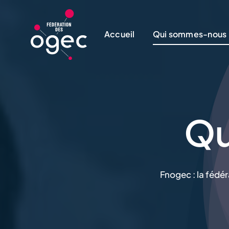
Skip
to
Accueil
Qui sommes-nous
content
Qu
Fnogec : la fédé