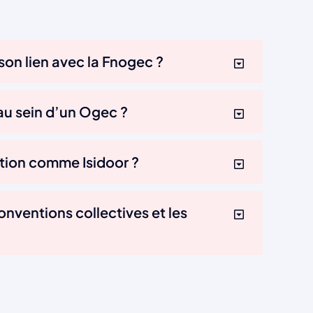
son lien avec la Fnogec ?
 au sein d’un Ogec ?
tion comme Isidoor ?
onventions collectives et les