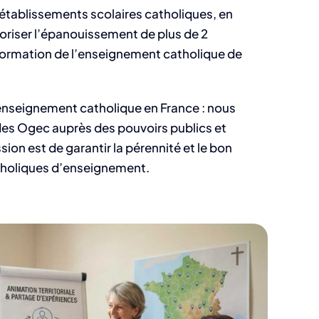
 établissements scolaires catholiques, en
oriser l’épanouissement de plus de 2
nsformation de l’enseignement catholique de
’enseignement catholique en France : nous
des Ogec auprès des pouvoirs publics et
ion est de garantir la pérennité et le bon
holiques d’enseignement.