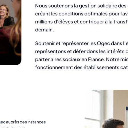
Nous soutenons la gestion solidaire des
créant les conditions optimales pour fav
millions d’élèves et contribuer à la tra
demain.
Soutenir et représenter les Ogec dans l
représentons et défendons les intérêts 
partenaires sociaux en France. Notre miss
fonctionnement des établissements cat
gec auprès des instances