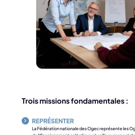
Trois missions fondamentales :
REPRÉSENTER
La Fédération nationale des Ogec représente les O