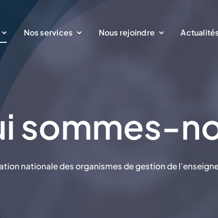
Nos services
Nous rejoindre
Actualité
i sommes-n
ration nationale des organismes de gestion de l’enseig