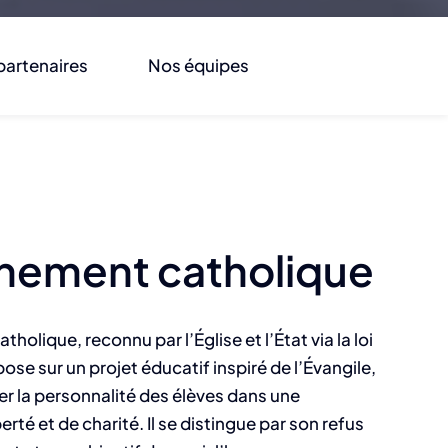
partenaires
Nos équipes
nement catholique
holique, reconnu par l’Église et l’État via la loi
ose sur un projet éducatif inspiré de l’Évangile,
er la personnalité des élèves dans une
rté et de charité. Il se distingue par son refus