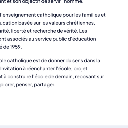
nt et son objectif de servir l’homme.
l’enseignement catholique pour les familles et
ducation basée sur les valeurs chrétiennes,
té, liberté et recherche de vérité. Les
nt associés au service public d’éducation
ré de 1959.
ole catholique est de donner du sens dans la
 Invitation à réenchanter l’école, projet
t à construire l’école de demain, reposant sur
xplorer, penser, partager.