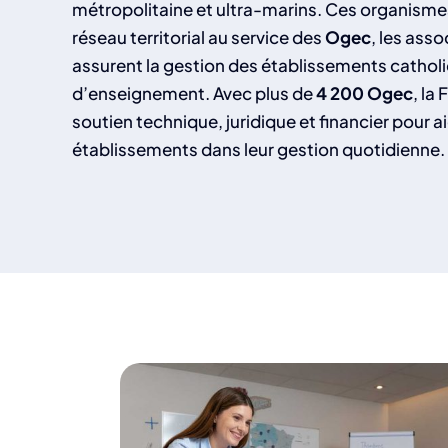
métropolitaine et ultra-marins. Ces organism
réseau territorial au service des
Ogec
, les asso
assurent la gestion des établissements cathol
d’enseignement. Avec plus de
4 200 Ogec
, la
soutien technique, juridique et financier pour a
établissements dans leur gestion quotidienne.