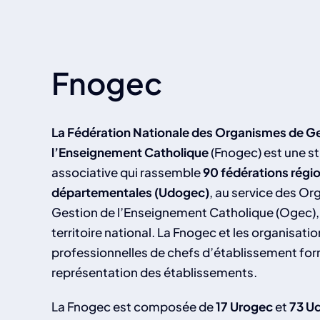
Fnogec
La Fédération Nationale des Organismes de G
l’Enseignement Catholique
(Fnogec) est une s
associative qui rassemble
90 fédérations régi
départementales (Udogec)
, au service des O
Gestion de l’Enseignement Catholique (Ogec),
territoire national. La Fnogec et les organisati
professionnelles de chefs d’établissement for
représentation des établissements.
La Fnogec est composée de
17 Urogec
et
73 U