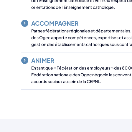
de l’Enseignement catholique et veille au respect de
orientations de l’Enseignement catholique.
ACCOMPAGNER
Par ses fédérations régionales et départementales, 
des Ogec apporte compétences, expertises et assi
gestion des établissements catholiques sous contrat
ANIMER
En tant que « Fédération des employeurs » des 80 00
Fédération nationale des Ogec négocie les conventio
accords sociaux au sein de la CEPNL.