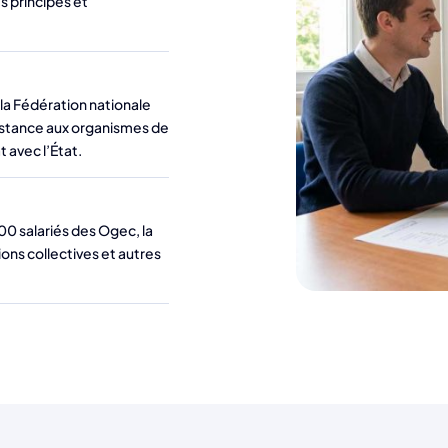
s principes et
la Fédération nationale
stance aux organismes de
 avec l’État.
0 salariés des Ogec, la
ns collectives et autres