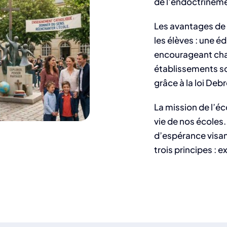
de l’endoctrineme
Les avantages de 
les élèves : une é
encourageant chari
établissements so
grâce à la loi Deb
La mission de l’éc
vie de nos écoles.
d’espérance visan
trois principes : e