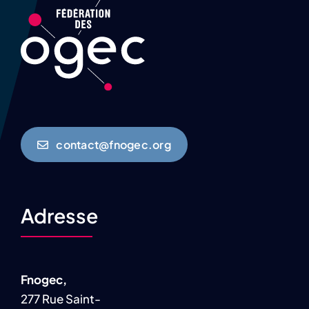
contact@fnogec.org
Adresse
Fnogec,
277 Rue Saint-