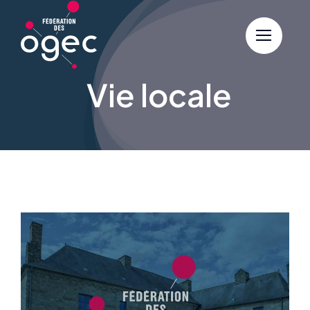
Skip
to
content
Vie locale