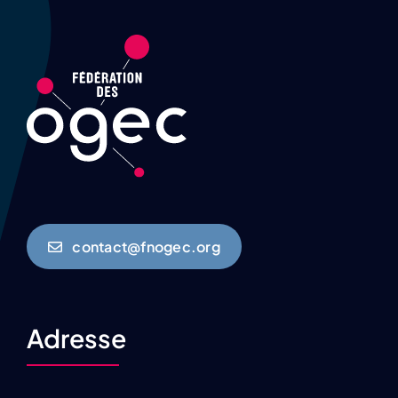
contact@fnogec.org
Adresse