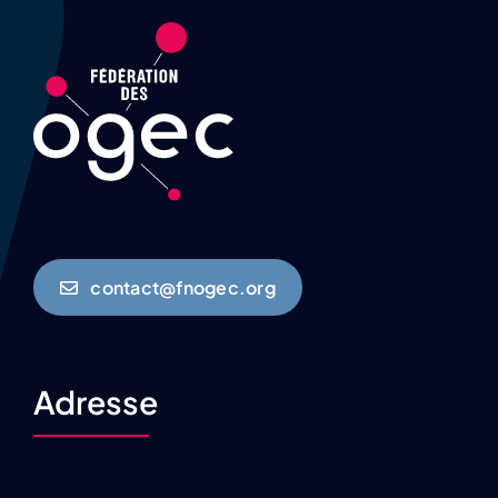
contact@fnogec.org
Adresse