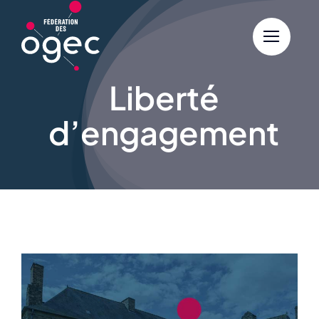
Skip
to
content
Liberté
d’engagement