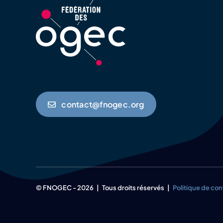
contact@fnogec.org
© FNOGEC - 2026 | Tous droits réservés |
Politique de con