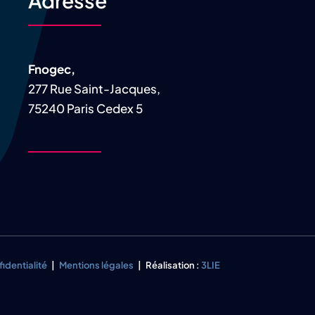
Fnogec,
277 Rue Saint-Jacques,
75240 Paris Cedex 5
fidentialité
|
Mentions légales
| Réalisation :
3LIE