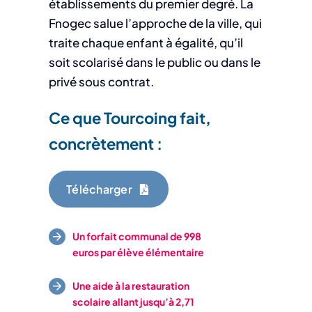
établissements du premier degré. La
Fnogec salue l’approche de la ville,
qui
traite chaque enfant à égalité, qu’il
soit scolarisé dans le public ou dans le
privé sous
contrat.
Ce que Tourcoing fait,
concrètement :
Télécharger
Un forfait communal de 998
euros par élève élémentaire
Une aide à la restauration
scolaire allant jusqu’à 2,71