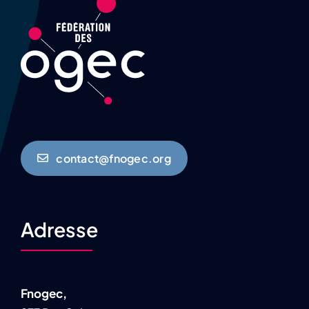
contact@fnogec.org
Adresse
Fnogec,