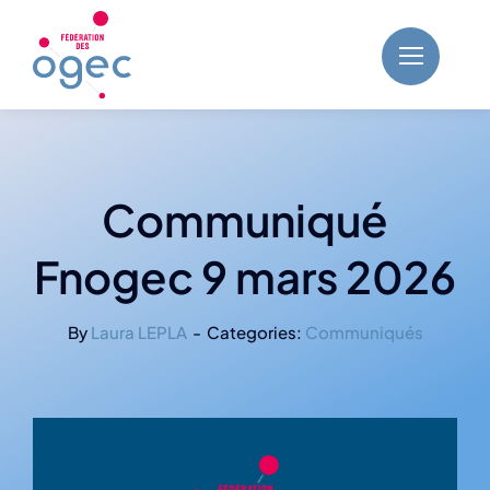
Skip
to
content
Communiqué
Fnogec 9 mars 2026
By
Laura LEPLA
-
Categories:
Communiqués