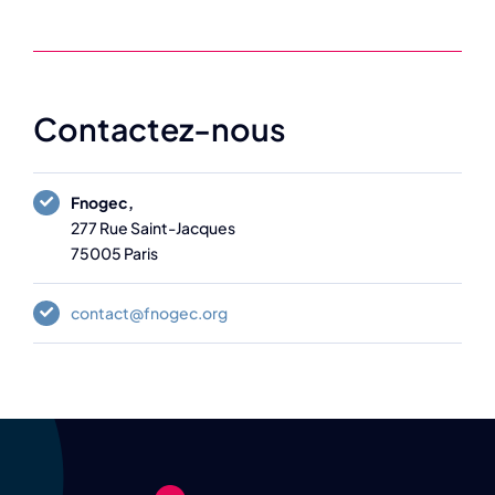
Contactez-nous
Fnogec,
277 Rue Saint-Jacques
75005 Paris
contact@fnogec.org