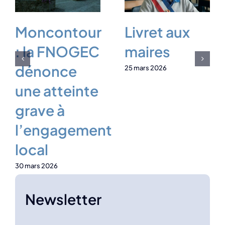
Moncontour
Livret aux
: la FNOGEC
maires
dénonce
25 mars 2026
une atteinte
grave à
l’engagement
local
30 mars 2026
Newsletter